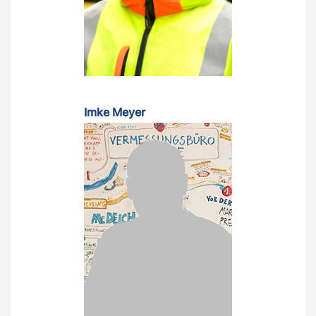
Imke Meyer