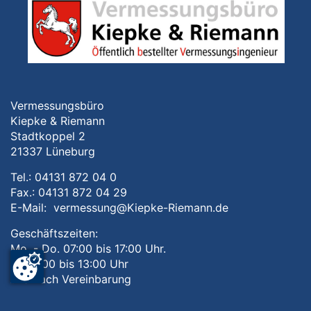
Vermessungsbüro
Kiepke & Riemann
Stadtkoppel 2
21337 Lüneburg
Tel.: 04131 872 04 0
Fax.: 04131 872 04 29
E-Mail:
vermessung@Kiepke-Riemann.de
Geschäftszeiten:
Mo. - Do. 07:00 bis 17:00 Uhr.
Fr. 07:00 bis 13:00 Uhr
und nach Vereinbarung