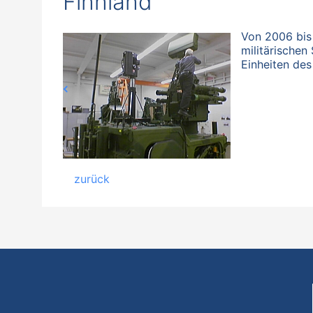
Finnland
Von 2006 bis
militärische
Einheiten des
zurück