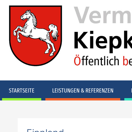
STARTSEITE
LEISTUNGEN & REFERENZEN