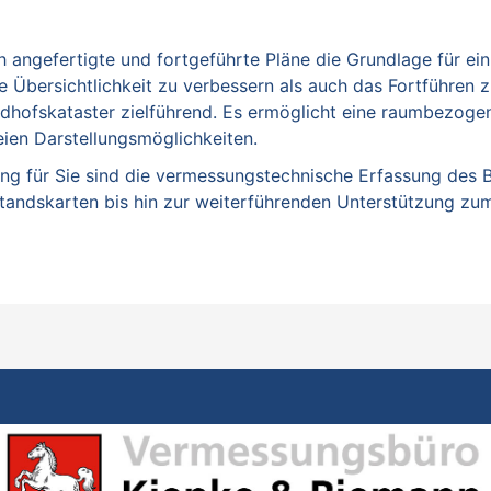
 angefertigte und fortgeführte Pläne die Grundlage für ein F
 Übersichtlichkeit zu verbessern als auch das Fortführen zu
edhofskataster zielführend. Es ermöglicht eine raumbezoge
reien Darstellungsmöglichkeiten.
ung für Sie sind die vermessungstechnische Erfassung des 
tandskarten bis hin zur weiterführenden Unterstützung zum