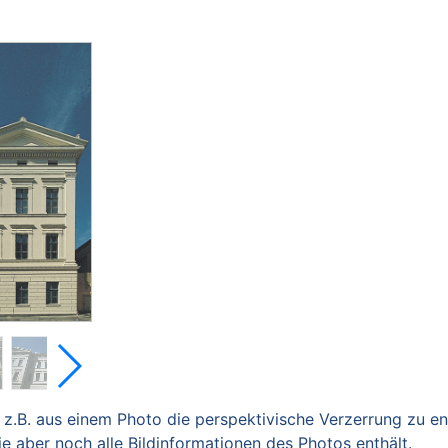
.B. aus einem Photo die perspektivische Verzerrung zu ent
e aber noch alle Bildinformationen des Photos enthält.