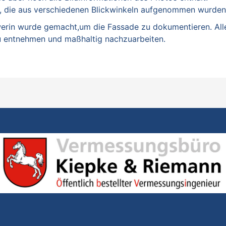
os, die aus verschiedenen Blickwinkeln aufgenommen wurde
rin wurde gemacht,um die Fassade zu dokumentieren. Alle 
zu entnehmen und maßhaltig nachzuarbeiten.