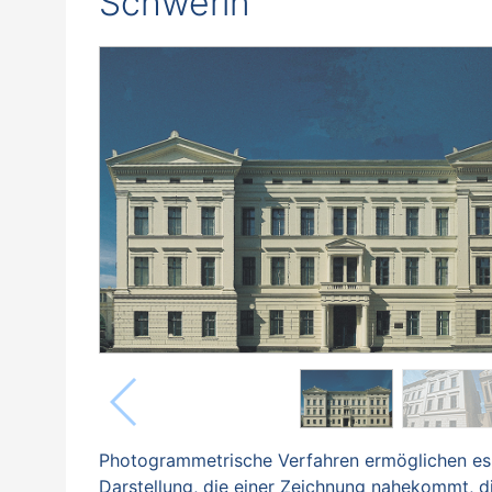
Schwerin
Photogrammetrische Verfahren ermöglichen es z
Darstellung, die einer Zeichnung nahekommt, di